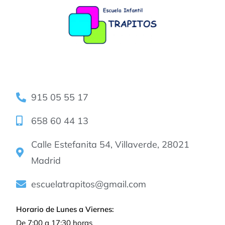
915 05 55 17
658 60 44 13
Calle Estefanita 54, Villaverde, 28021
Madrid
escuelatrapitos@gmail.com
Horario de Lunes a Viernes:
De 7:00 a 17:30 horas