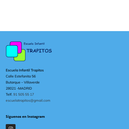
Escuela Infantil Trapitos
Calle Estefanita 56
Butarque – Villaverde
28021 -MADRID
Telf.
91 505 55 17
escuelatrapitos@gmail.com
Síguenos en Instagram