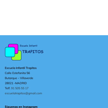
Escuela Infantil Trapitos
Calle Estefanita 56
Butarque – Villaverde
28021 -MADRID
Telf.
91 505 55 17
escuelatrapitos@gmail.com
Síguenos en Instagram