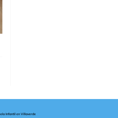
ela Infantil en Villaverde