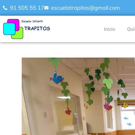
91 505 55 17
escuelatrapitos@gmail.com
Inicio
Qui