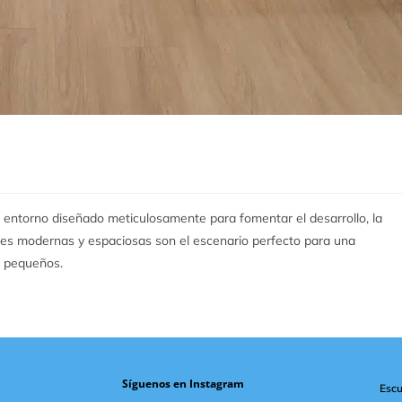
n entorno diseñado meticulosamente para fomentar el desarrollo, la
ones modernas y espaciosas son el escenario perfecto para una
s pequeños.
Síguenos en Instagram
Escu